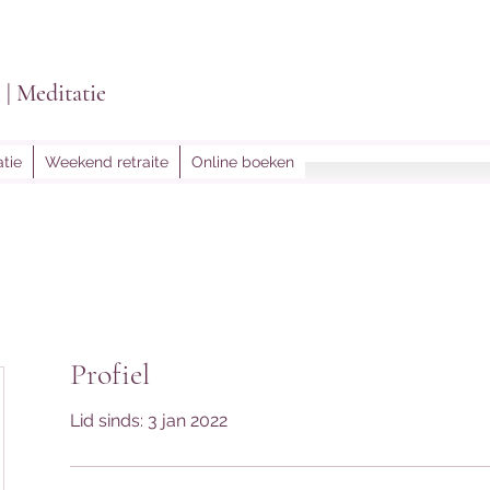
i | Meditatie
tie
Weekend retraite
Online boeken
lightoflein@gmail.
Profiel
Lid sinds: 3 jan 2022