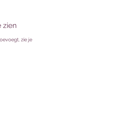
e zien
toevoegt, zie je