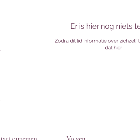
Er is hier nog niets t
Zodra dit lid informatie over zichzelf 
dat hier.
tact opnemen
Volgen