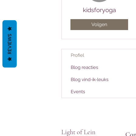
kidsforyoga
Volgen
REVIEWS
Profiel
Blog reacties
Blog vind-ik-leuks
Events
Light of Lein
Con