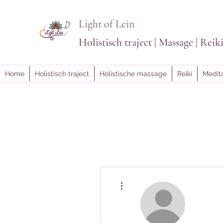
Light of Lein
Holistisch traject | Massage | Reik
Home
Holistisch traject
Holistische massage
Reiki
Medita
Meer acties