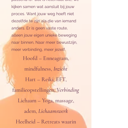
kijken samen wat aansluit bij jouw
proces. Want jouw weg hoeft niet
dezelfde te zijn als die van iemand
anders. Er is geen vaste route,
alleen jouw eigen unieke beweging
naar binnen, Naar meer bewustzijn,
meer verbinding, meer jezelf.
Hoofd – Enneagram,
mindfulness,
Inzicht
Hart – Reiki, EFT,
familieopstellingen,
Verbinding
Lichaam – Yoga, massage,
adem,
Lichaamswerk
Heelheid – Retreats waarin