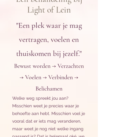
Light of Lein
"Een plek waar je mag
vertragen, voelen en
thuiskomen bij jezelf."
Bewust worden → Verzachten
→ Voelen → Verbinden →
Belichamen
Welke weg spreekt jou aan?
Misschien weet je precies waar je
behoefte aan hebt. Misschien voel je
vooral dat er iets mag veranderen,
maar weet je nog niet welke ingang
passend is? Dat is helemaal oké, we