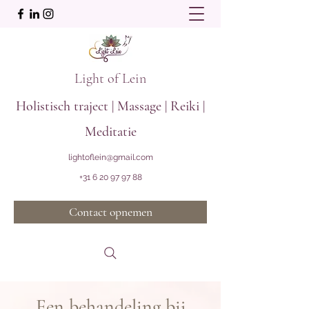
Light of Lein
Holistisch traject | Massage | Reiki |
Meditatie
lightoflein@gmail.com
+31 6 20 97 97 88
Contact opnemen
Een behandeling bij