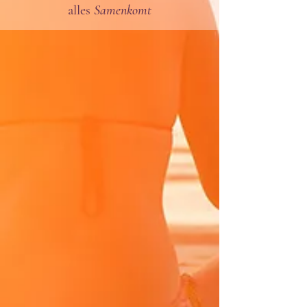
alles
Samenkomt