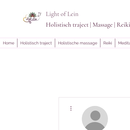
Light of Lein
Holistisch traject | Massage | Reik
Home
Holistisch traject
Holistische massage
Reiki
Medita
Meer acties