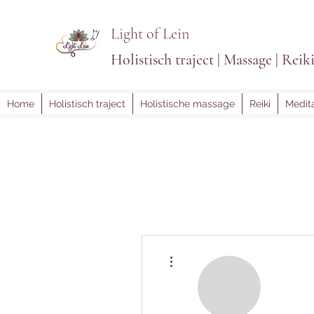
Light of Lein
Holistisch traject | Massage | Reik
Home
Holistisch traject
Holistische massage
Reiki
Medita
Meer acties