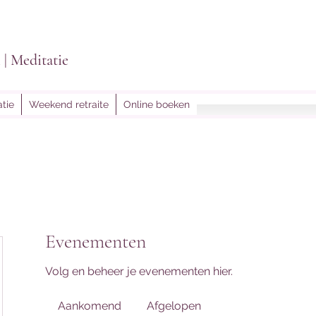
i | Meditatie
tie
Weekend retraite
Online boeken
lightoflein@gmail.
Evenementen
Volg en beheer je evenementen hier.
Aankomend
Afgelopen