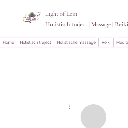
Light of Lein
Holistisch traject | Massage | Reik
Home
Holistisch traject
Holistische massage
Reiki
Medita
Meer acties