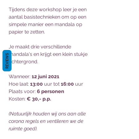
Tijdens deze workshop leer je een 
aantal basistechnieken om op een 
simpele manier een mandala op 
papier te zetten.
Je maakt drie verschillende 
mandala's en krijgt een klein stukje 
REVIEWS
achtergrond.
Wanneer: 
12 juni 2021
Hoe laat: 
13:00 
uur tot 
16:00 
uur
Plaats voor: 
6 personen 
Kosten: 
€ 30,- p.p.
(Natuurlijk houden wij ons aan alle 
corona regels en ventileren we de 
ruimte goed).