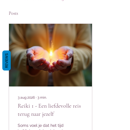
Posts
REVIEWS
3 aug 2026
∙
3
min.
Reiki 1 - Een liefdevolle reis
terug naar jezelf
Soms voel je dat het tijd