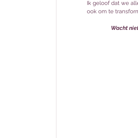
Ik geloof dat we al
ook om te transfor
Wacht nie