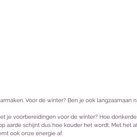
 klaarmaken. Voor de winter? Ben je ook langzaamaan 
met je voorbereidingen voor de winter? Hoe donkerder
op aarde schijnt dus hoe kouder het wordt. Met het 
emt ook onze energie af. 