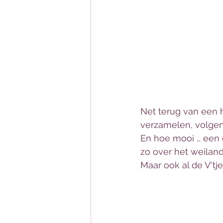
Net terug van een h
verzamelen, volgens
En hoe mooi … een 
zo over het weiland
Maar ook al de V'tje