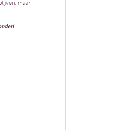
lijven, maar 
onder!