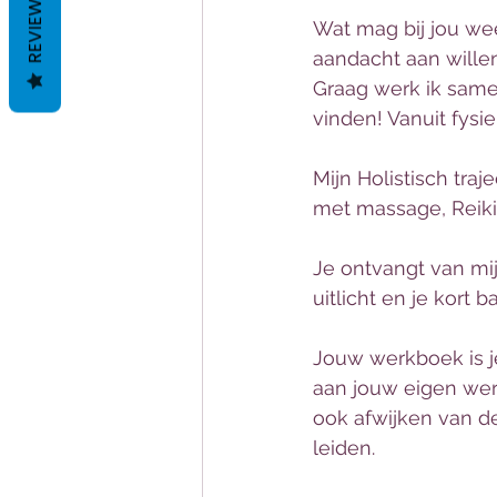
REVIEWS
Wat mag bij jou weer
aandacht aan wille
Graag werk ik samen
vinden! Vanuit fysi
Mijn Holistisch tra
met massage, Reiki,
Je ontvangt van mij
uitlicht en je kort
Jouw werkboek is je
aan jouw eigen wer
ook afwijken van d
leiden. 