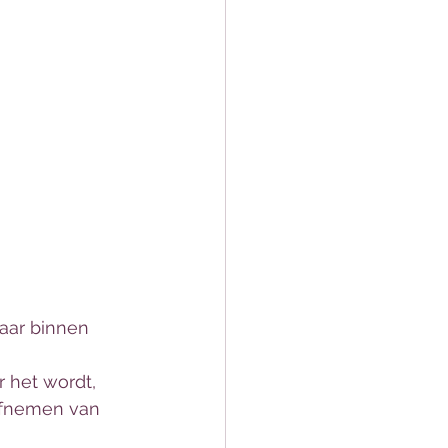
naar binnen 
 het wordt, 
afnemen van 