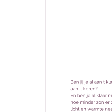
Ben jij je al aan t
aan 't keren? 
En ben je al klaar 
hoe minder zon er 
licht en warmte ne