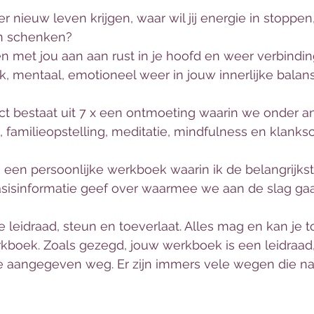
 nieuw leven krijgen, waar wil jij energie in stoppen, 
n schenken? 
 met jou aan aan rust in je hoofd en weer verbinding
ek, mentaal, emotioneel weer in jouw innerlijke balans
ject bestaat uit 7 x een ontmoeting waarin we onder 
 familieopstelling, meditatie, mindfulness en klanksc
 een persoonlijke werkboek waarin ik de belangrijks
 basisinformatie geef over waarmee we aan de slag gaa
 leidraad, steun en toeverlaat. Alles mag en kan je 
kboek. Zoals gezegd, jouw werkboek is een leidraad
e aangegeven weg. Er zijn immers vele wegen die n