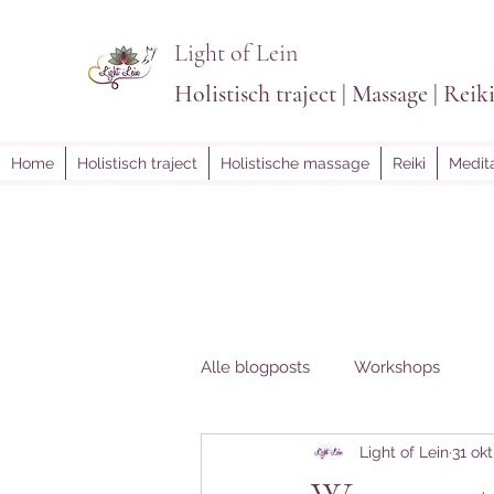
Light of Lein
Holistisch traject | Massage | Reik
Home
Holistisch traject
Holistische massage
Reiki
Medita
Alle blogposts
Workshops
Light of Lein
31 ok