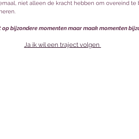
lemaal, niet alleen de kracht hebben om overeind te b
meren.
t op bijzondere momenten maar maak momenten bijz
Ja ik wil een traject volgen 