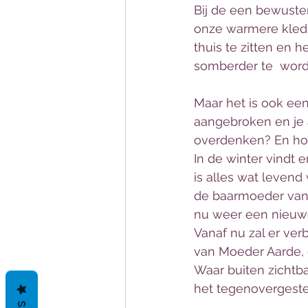
Bij de een bewuster
onze warmere kledi
thuis te zitten en 
somberder te  worde
Maar het is ook een
aangebroken en je a
overdenken? En ho
In de winter vindt 
is alles wat levend
de baarmoeder van 
nu weer een nieuw
Vanaf nu zal er ver
van Moeder Aarde, o
Waar buiten zichtba
het tegenovergeste