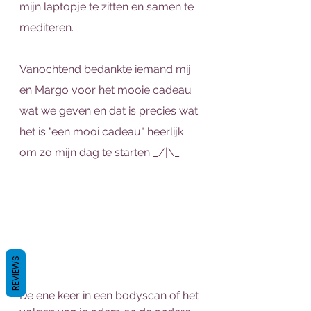
mijn laptopje te zitten en samen te 
mediteren. 
Vanochtend bedankte iemand mij 
en Margo voor het mooie cadeau 
wat we geven en dat is precies wat 
het is "een mooi cadeau" heerlijk 
om zo mijn dag te starten _/|\_
REVIEWS
De ene keer in een bodyscan of het 