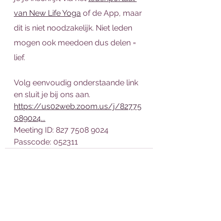
van New Life Yoga
 of de App, maar 
dit is niet noodzakelijk. Niet leden 
mogen ook meedoen dus delen = 
lief. 
Volg eenvoudig onderstaande link 
en sluit je bij ons aan.
https://us02web.zoom.us/j/82775
089024...
Meeting ID: 827 7508 9024
Passcode: 052311 
Alles weergeven