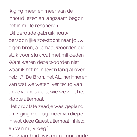
Ik ging meer en meer van de 
inhoud lezen en langzaam begon 
het in mij te resoneren. 
'Dit oeroude gebruik, jouw 
persoonlijke zoektocht naar jouw 
eigen bron', allemaal woorden die 
stuk voor stuk wat met mij deden. 
Want waren deze woorden niet 
waar ik het mijn leven lang al over 
heb ...? 'De Bron, het AL, herinneren 
van wat we weten, ver terug van 
onze voorouders, wie we zijn', het 
klopte allemaal. 
Het grootste zaadje was gepland 
en ik ging me nog meer verdiepen 
in wat deze Quest allemaal inhield 
en van mij vroeg?
Eenzaamheid, vasten, natuur, oude 