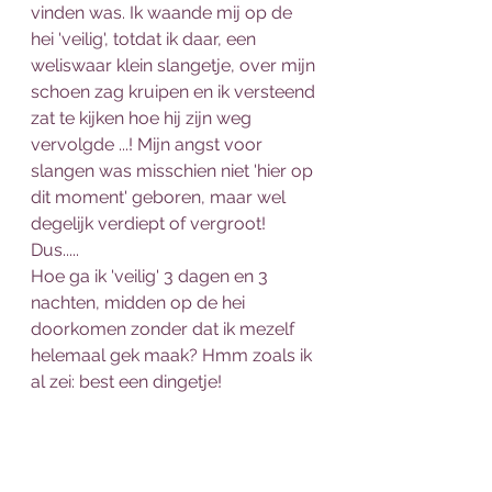
vinden was. Ik waande mij op de 
hei 'veilig', totdat ik daar, een 
weliswaar klein slangetje, over mijn 
schoen zag kruipen en ik versteend 
zat te kijken hoe hij zijn weg 
vervolgde ...! Mijn angst voor 
slangen was misschien niet 'hier op 
dit moment' geboren, maar wel 
degelijk verdiept of vergroot! 
Dus..... 
Hoe ga ik 'veilig' 3 dagen en 3 
nachten, midden op de hei 
doorkomen zonder dat ik mezelf 
helemaal gek maak? Hmm zoals ik 
al zei: best een dingetje! 