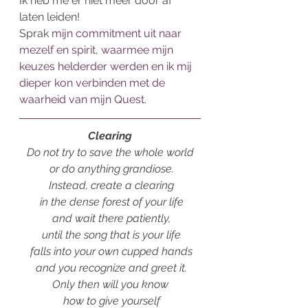
Ik heb me er niet meer door af 
laten leiden! 
Sprak 
mijn commitment uit naar 
mezelf en spirit, waarmee mijn 
keuzes helderder werden en ik mij 
dieper kon verbinden met de 
waarheid van mijn Quest. 
Clearing
Do not try to save the whole world
 or do anything grandiose.
 Instead, create a clearing
 in the dense forest of your life
 and wait there patiently,
 until the song that is your life
 falls into your own cupped hands
 and you recognize and greet it.
Only then will you know
 how to give yourself