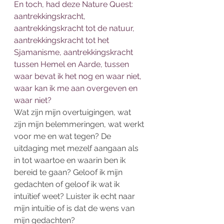
En toch, had deze Nature Quest: 
aantrekkingskracht, 
aantrekkingskracht tot de natuur, 
aantrekkingskracht tot het 
Sjamanisme, aantrekkingskracht 
tussen Hemel en Aarde, tussen 
waar bevat ik het nog en waar niet, 
waar kan ik me aan overgeven en 
waar niet? 
Wat zijn mijn overtuigingen, wat 
zijn mijn belemmeringen, wat werkt 
voor me en wat tegen? De 
uitdaging met mezelf aangaan als 
in tot waartoe en waarin ben ik 
bereid te gaan? Geloof ik mijn 
gedachten of geloof ik wat ik 
intuïtief weet? Luister ik echt naar 
mijn intuïtie of is dat de wens van 
mijn gedachten? 