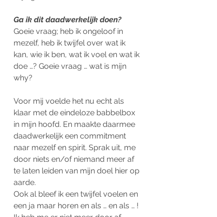
Ga ik dit daadwerkelijk doen?
Goeie vraag; heb ik ongeloof in 
mezelf, heb ik twijfel over wat ik 
kan, wie ik ben, wat ik voel en wat ik 
doe …? Goeie vraag … wat is mijn 
why? 
Voor mij voelde het nu echt als 
klaar met de eindeloze babbelbox 
in mijn hoofd. En maakte daarmee 
daadwerkelijk een commitment 
naar mezelf en spirit. Sprak uit, me 
door niets en/of niemand meer af 
te laten leiden van mijn doel hier op 
aarde. 
Ook al bleef ik een twijfel voelen en 
een ja maar horen en als … en als … ! 