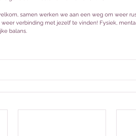
welkom, samen werken we aan een weg om weer rust
jf, weer verbinding met jezelf te vinden! Fysiek, ment
jke balans. 