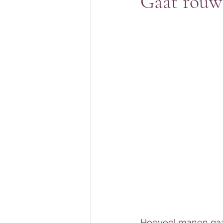
Gaat rouw 
Hoeveel manen gaan