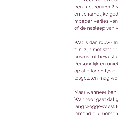
ben met rouwen? Mi
en lichamelijke ged
moeder, verlies van
of de nasleep van ve
Wat is dan rouw? I
zijn, zijn met wat er
bewust of bewust e
Persoonlijk en uniek
op alle lagen fysie
losgelaten mag word
Maar wanneer ben ik
Wanneer gaat dat ge
lang weggeweest te 
iemand elk moment 