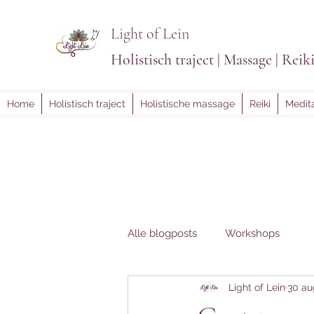
Light of Lein
Holistisch traject | Massage | Reik
Home
Holistisch traject
Holistische massage
Reiki
Medita
Alle blogposts
Workshops
Light of Lein
30 au