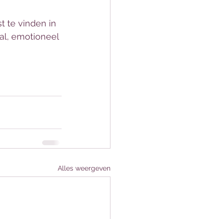
 te vinden in 
aal, emotioneel 
Alles weergeven