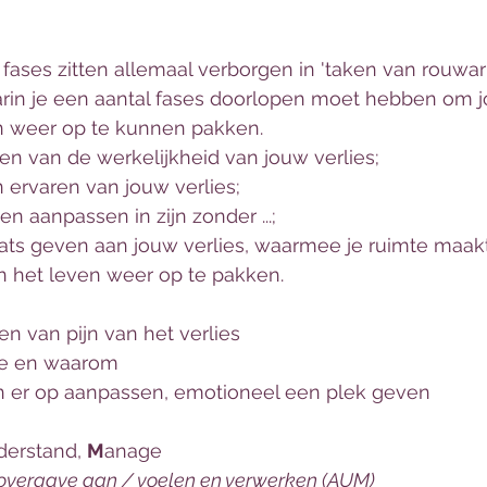
fases zitten allemaal verborgen in 'taken van rouwa
arin je een aantal fases doorlopen moet hebben om 
n weer op te kunnen pakken. 
n van de werkelijkheid van jouw verlies;
 ervaren van jouw verlies;
n aanpassen in zijn zonder ...;
ats geven aan jouw verlies, waarmee je ruimte maak
n het leven weer op te pakken.  
en van pijn van het verlies
oe en waarom
en er op aanpassen, emotioneel een plek geven 
derstand, 
M
anage
 overgave aan / voelen en verwerken (AUM)