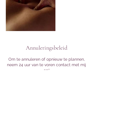
Annuleringsbeleid
Om te annuleren of opnieuw te plannen,
neem 24 uur van te voren contact met mij
op!
Contactgegevens
Spectrumsingel 205, Zoetermeer,
Nederland
+31 620979788
lightoflein@gmail.com