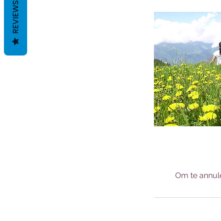
REVIEWS
Om te annule