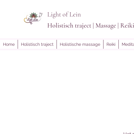
Light of Lein
Holistisch traject | Massage | Reik
Home
Holistisch traject
Holistische massage
Reiki
Medita