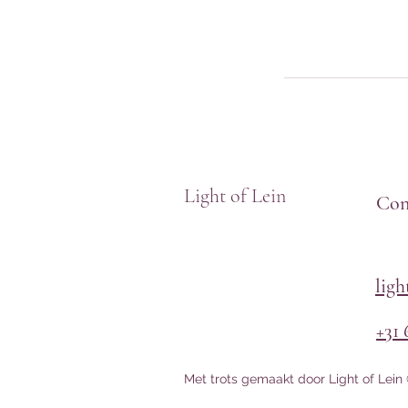
Light of Lein
Con
lig
+31 
Met trots gemaakt door Light of Lei