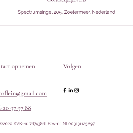
Spectrumsingel 205, Zoetermeer, Nederland
tact opnemen
Volgen
htoflein@gmail.com
6 20 97 97 88
n ©2020 KVK-nr. 76743861 Btw-nr. NL003131125B97