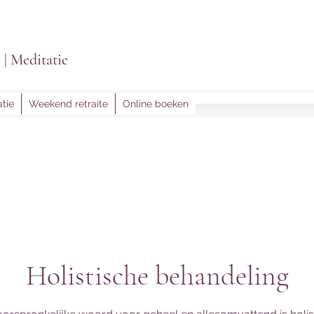
i | Meditatie
tie
Weekend retraite
Online boeken
lightoflein@gmail.
Holistische behandeling