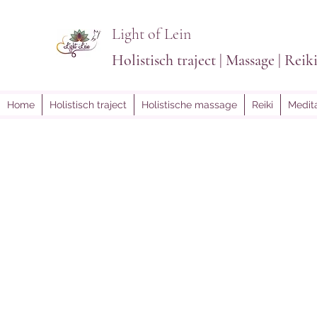
Light of Lein
Holistisch traject | Massage | Reik
Home
Holistisch traject
Holistische massage
Reiki
Medita