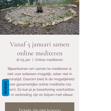
Vanaf 5 januari samen
online mediteren
di 05 jan
  |  
Online mediteren
Bijeenkomen om samen te mediteren is
niet voor iedereen mogelijk, zeker niet in
coronatijd. Daarom bied ik de mogelijkheid
REVIEWS
voor gezamenlijke online meditatie (via
Zoom). Zo kun je je beoefening voortzetten
en in verbinding zijn en blijven met elkaar.
Tickets zijn niet te koop