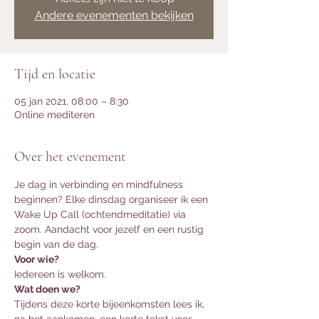
Andere evenementen bekijken
Tijd en locatie
05 jan 2021, 08:00 – 8:30
Online mediteren
Over het evenement
Je dag in verbinding en mindfulness 
beginnen? Elke dinsdag organiseer ik een 
Wake Up Call (ochtendmeditatie) via 
zoom. Aandacht voor jezelf en een rustig 
begin van de dag. 
Voor wie?
Iedereen is welkom. 
Wat doen we?
Tijdens deze korte bijeenkomsten lees ik, 