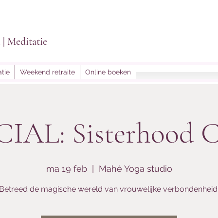
i | Meditatie
tie
Weekend retraite
Online boeken
lightoflein@gmail.
IAL: Sisterhood C
ma 19 feb
  |  
Mahé Yoga studio
Betreed de magische wereld van vrouwelijke verbondenheid