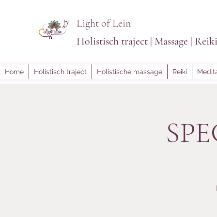
Light of Lein
Holistisch traject | Massage | Reik
Home
Holistisch traject
Holistische massage
Reiki
Medita
SPEC