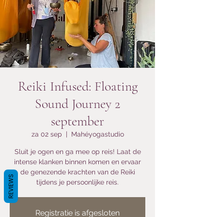
Reiki Infused: Floating
Sound Journey 2
september
za 02 sep
  |  
Mahéyogastudio
Sluit je ogen en ga mee op reis! Laat de
intense klanken binnen komen en ervaar
de genezende krachten van de Reiki
REVIEWS
tijdens je persoonlijke reis.
Registratie is afgesloten