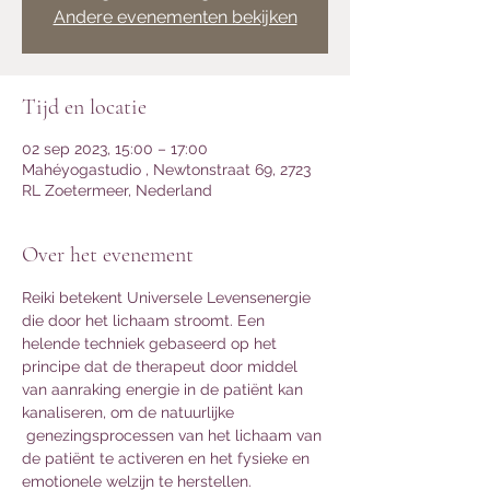
Andere evenementen bekijken
Tijd en locatie
02 sep 2023, 15:00 – 17:00
Mahéyogastudio , Newtonstraat 69, 2723
RL Zoetermeer, Nederland
Over het evenement
Reiki betekent Universele Levensenergie 
die door het lichaam stroomt. Een 
helende techniek gebaseerd op het 
principe dat de therapeut door middel 
van aanraking energie in de patiënt kan 
kanaliseren, om de natuurlijke 
 genezingsprocessen van het lichaam van 
de patiënt te activeren en het fysieke en 
emotionele welzijn te herstellen. 