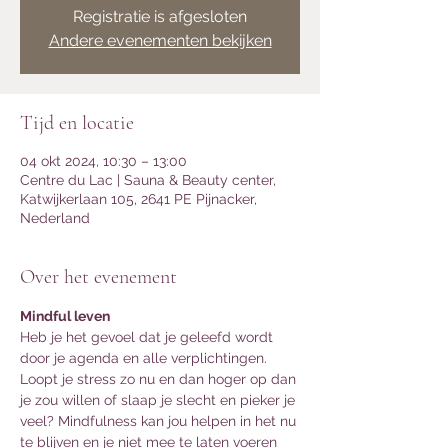
Registratie is afgesloten
Andere evenementen bekijken
Tijd en locatie
04 okt 2024, 10:30 – 13:00
Centre du Lac | Sauna & Beauty center,
Katwijkerlaan 105, 2641 PE Pijnacker,
Nederland
Over het evenement
Mindful leven
Heb je het gevoel dat je geleefd wordt 
door je agenda en alle verplichtingen. 
Loopt je stress zo nu en dan hoger op dan 
je zou willen of slaap je slecht en pieker je 
veel? Mindfulness kan jou helpen in het nu 
te blijven en je niet mee te laten voeren 