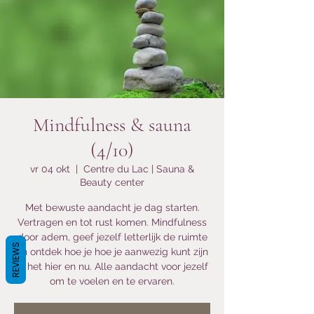
Mindfulness & sauna
(4/10)
vr 04 okt
  |  
Centre du Lac | Sauna &
Beauty center
Met bewuste aandacht je dag starten.
Vertragen en tot rust komen. Mindfulness
door adem, geef jezelf letterlijk de ruimte
REVIEWS
en ontdek hoe je hoe je aanwezig kunt zijn
in het hier en nu. Alle aandacht voor jezelf
om te voelen en te ervaren.