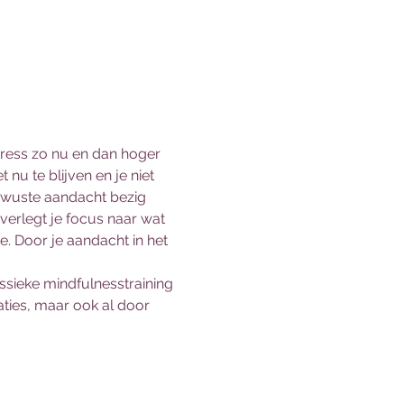
tress zo nu en dan hoger 
 nu te blijven en je niet 
ewuste aandacht bezig 
erlegt je focus naar wat 
. Door je aandacht in het 
ssieke mindfulnesstraining 
ties, maar ook al door 