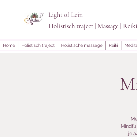
Light of Lein
Holistisch traject | Massage | Reik
Home
Holistisch traject
Holistische massage
Reiki
Medita
Mi
Me
Mindful
je a