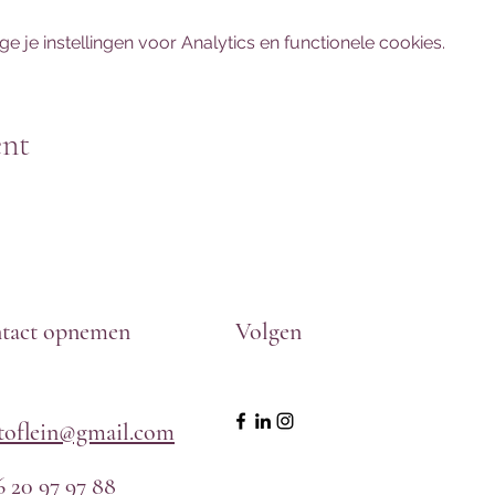
je instellingen voor Analytics en functionele cookies.
ent
tact opnemen
Volgen
htoflein@gmail.com
6 20 97 97 88