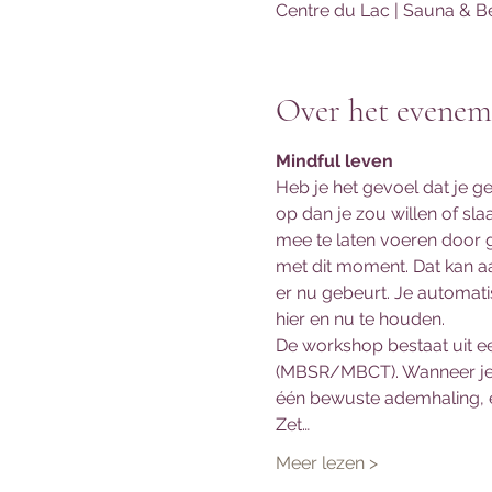
Centre du Lac | Sauna & Be
Over het evenem
Mindful leven
Heb je het gevoel dat je g
op dan je zou willen of slaa
mee te laten voeren door 
met dit moment. Dat kan aa
er nu gebeurt. Je automati
hier en nu te houden.
De workshop bestaat uit ee
(MBSR/MBCT). Wanneer je re
één bewuste ademhaling, er
Zet…
Meer lezen >