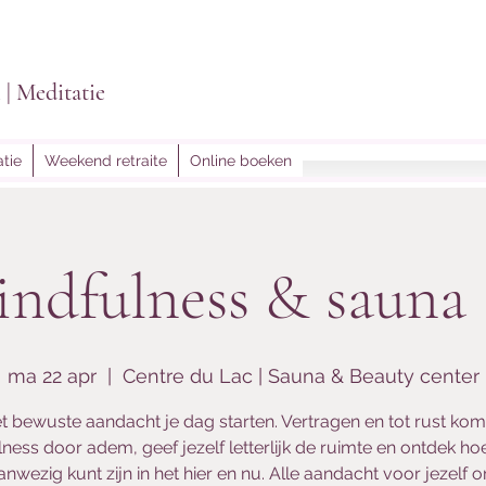
i | Meditatie
tie
Weekend retraite
Online boeken
lightoflein@gmail.
ndfulness & sauna 
ma 22 apr
  |  
Centre du Lac | Sauna & Beauty center
t bewuste aandacht je dag starten. Vertragen en tot rust kom
ness door adem, geef jezelf letterlijk de ruimte en ontdek ho
anwezig kunt zijn in het hier en nu. Alle aandacht voor jezelf 