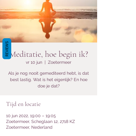
REVIEWS
Meditatie, hoe begin ik?
vr 10 jun
  |  
Zoetermeer
Als je nog nooit gemediteerd hebt, is dat
best lastig. Wat is het eigenlijk? En hoe
doe je dat?
Tijd en locatie
10 jun 2022, 19:00 – 19:05
Zoetermeer, Scheglaan 12, 2718 KZ
Zoetermeer, Nederland