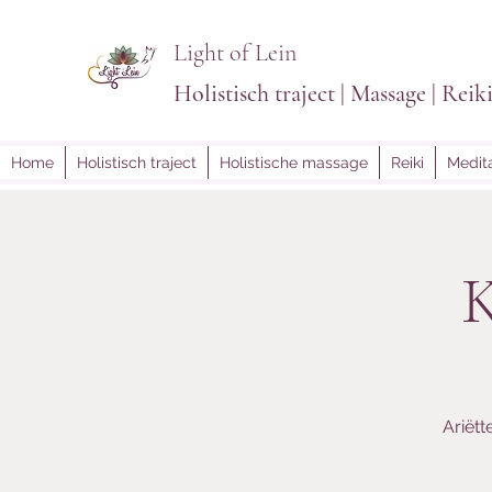
Light of Lein
Holistisch traject | Massage | Reik
Home
Holistisch traject
Holistische massage
Reiki
Medita
K
Ariët