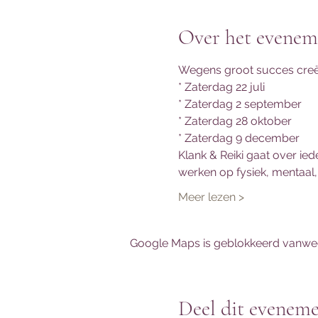
Over het evenem
Wegens groot succes creër
* Zaterdag 22 juli
* Zaterdag 2 september
* Zaterdag 28 oktober
* Zaterdag 9 december 
Klank & Reiki gaat over iede
werken op fysiek, mentaal, 
Meer lezen >
Google Maps is geblokkeerd vanwege 
Deel dit evenem