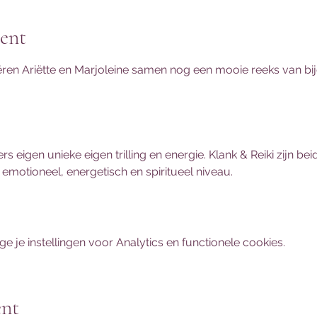
ent
en Ariëtte en Marjoleine samen nog een mooie reeks van bi
rs eigen unieke eigen trilling en energie. Klank & Reiki zijn b
emotioneel, energetisch en spiritueel niveau. 
je instellingen voor Analytics en functionele cookies.
ent