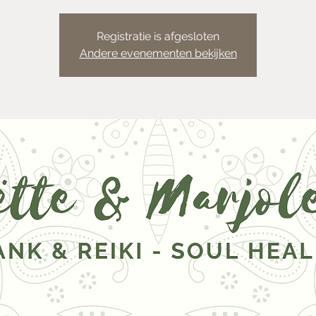
Registratie is afgesloten
Andere evenementen bekijken