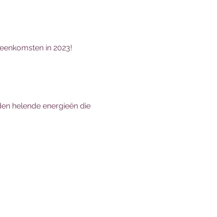
jeenkomsten in 2023!
eiden helende energieën die 