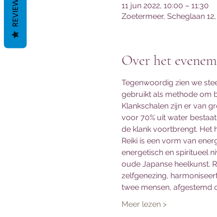
REVIEWS
11 jun 2022, 10:00 – 11:30
Zoetermeer, Scheglaan 12,
Over het evenem
Tegenwoordig zien we stee
gebruikt als methode om bi
Klankschalen zijn er van gr
voor 70% uit water bestaat
de klank voortbrengt. Het 
Reiki is een vorm van ener
energetisch en spiritueel n
oude Japanse heelkunst. Re
zelfgenezing, harmoniseert
twee mensen, afgestemd o
Meer lezen >