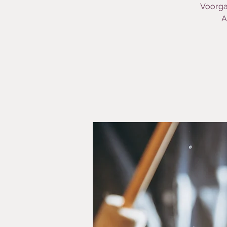
Voorga
A