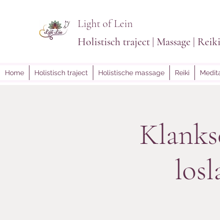
Light of Lein
Holistisch traject | Massage | Reik
Home
Holistisch traject
Holistische massage
Reiki
Medita
Klanks
los