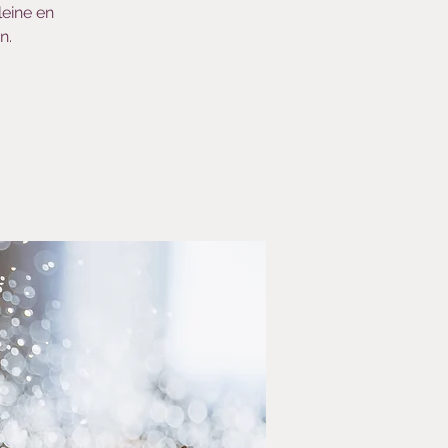
eine en
n.