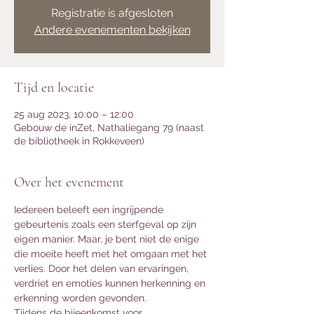
Registratie is afgesloten
Andere evenementen bekijken
Tijd en locatie
25 aug 2023, 10:00 – 12:00
Gebouw de inZet, Nathaliegang 79 (naast
de bibliotheek in Rokkeveen)
Over het evenement
Iedereen beleeft een ingrijpende 
gebeurtenis zoals een sterfgeval op zijn 
eigen manier. Maar, je bent niet de enige 
die moeite heeft met het omgaan met het 
verlies. Door het delen van ervaringen, 
verdriet en emoties kunnen herkenning en 
erkenning worden gevonden.
Tijdens de bijeenkomst voor 