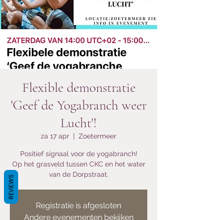
Flexible demonstratie
'Geef de Yogabranch weer
Lucht'!
za 17 apr
  |  
Zoetermeer
Positief signaal voor de yogabranch!
Op het grasveld tussen CKC en het water
van de Dorpstraat.
REVIEWS
Registratie is afgesloten
Andere evenementen bekijken