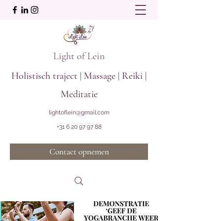
Light of Lein
Holistisch traject | Massage | Reiki |
Meditatie
lightoflein@gmail.com
+31 6 20 97 97 88
Contact opnemen