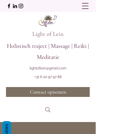
Light of Lein
Holistisch traject | Massage | Reiki |
Meditatie
lightoflein@gmail.com
+31 6 20 97 97 88
Contact opnemen
REVIEWS