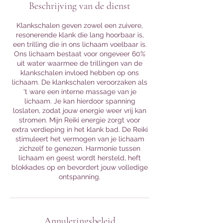
Beschrijving van de dienst
Klankschalen geven zowel een zuivere,
resonerende klank die lang hoorbaar is,
een trilling die in ons lichaam voelbaar is.
Ons lichaam bestaat voor ongeveer 60%
uit water waarmee de trillingen van de
klankschalen invloed hebben op ons
lichaam. De klankschalen veroorzaken als
't ware een interne massage van je
lichaam. Je kan hierdoor spanning
loslaten, zodat jouw energie weer vrij kan
stromen. Mijn Reiki energie zorgt voor
extra verdieping in het klank bad. De Reiki
stimuleert het vermogen van je lichaam
zichzelf te genezen. Harmonie tussen
lichaam en geest wordt hersteld, heft
blokkades op en bevordert jouw volledige
ontspanning.
Annuleringsbeleid