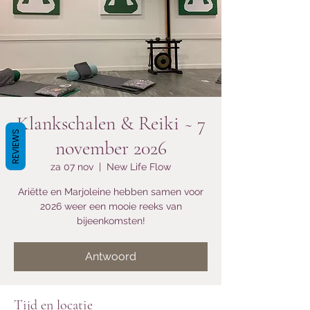
Klankschalen & Reiki ~ 7
REVIEWS
november 2026
za 07 nov
  |  
New Life Flow
Ariëtte en Marjoleine hebben samen voor
2026 weer een mooie reeks van
bijeenkomsten!
Antwoord
Tijd en locatie