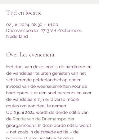
Tijd en locatie
02 jun 2024, 08:30 – 16:00
Driemanspolder, 2713 VB Zoetermeer,
Nederland
Over het evenement
Het doel van deze loop is de hardloper en 
de wandelaar te laten genieten van het 
schitterende polderlandschap onder 
invloed van de weerselementen.Voor de 
hardlopers is er een snel parcours en voor 
de wandelaars zijn er diverse mooie 
routes om aan deel te nemen.
Op 2 juni 2024 wordt de derde editie van 
de 
Ronde van de Driemanspolder
georganiseerd. In deze derde editie wordt 
– net zoals in de tweede editie – de 
opbrengst voor het Maja Anjohuis 